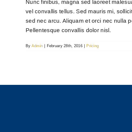
Nunc finibus, magna sed laoreet malesuad
vel convallis tellus. Sed mauris mi, sollic
sed nec arcu. Aliquam et orci nec nulla p
Pellentesque convallis dolor nisl.
By
Admin
|
February 28th, 2016
|
Pricing