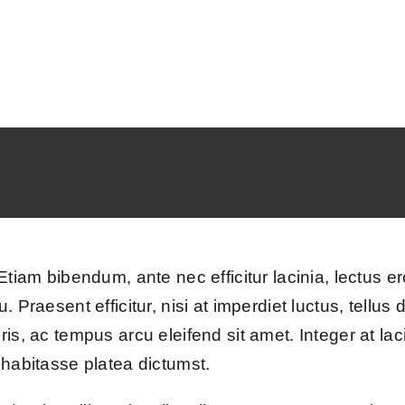
tiam bibendum, ante nec efficitur lacinia, lectus ero
. Praesent efficitur, nisi at imperdiet luctus, tellu
s, ac tempus arcu eleifend sit amet. Integer at lacin
 habitasse platea dictumst.