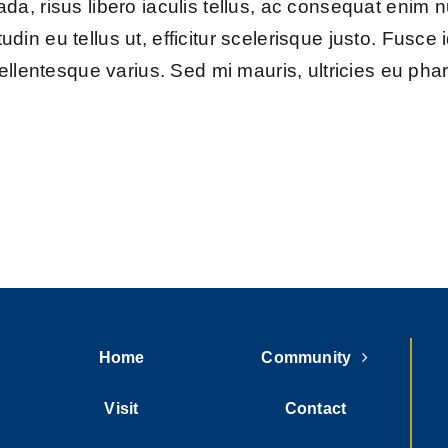
a, risus libero iaculis tellus, ac consequat enim 
itudin eu tellus ut, efficitur scelerisque justo. Fus
ellentesque varius. Sed mi mauris, ultricies eu phar
Home
Community
Visit
Contact