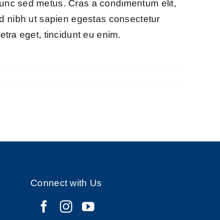
nunc sed metus. Cras a condimentum elit,
ce id nibh ut sapien egestas consectetur
etra eget, tincidunt eu enim.
Connect with Us